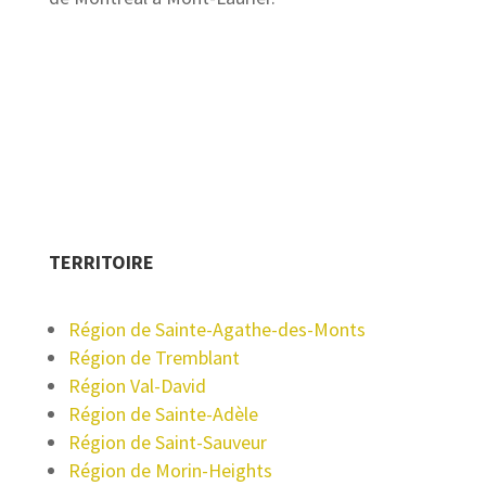
HEURES D'OUVERTURE
Lundi à Samedi de: 8 AM — 18 PM
TERRITOIRE
Région de Sainte-Agathe-des-Monts
Région de Tremblant
Région Val-David
Région de Sainte-Adèle
Région de Saint-Sauveur
Région de
Morin-Heights