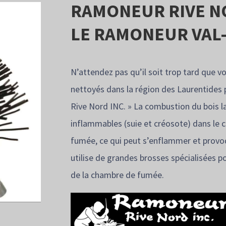
RAMONEUR RIVE NO
LE RAMONEUR VAL
N’attendez pas qu’il soit trop tard que v
nettoyés dans la région des Laurentides
Rive Nord INC. » La combustion du bois l
inflammables (suie et créosote) dans le 
fumée, ce qui peut s’enflammer et provo
utilise de grandes brosses spécialisées p
de la chambre de fumée.