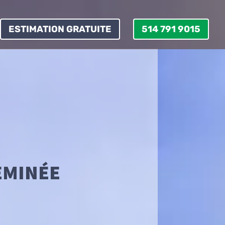
ESTIMATION GRATUITE
514 791 9015
EMINÉE