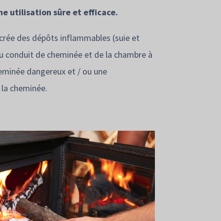
ne utilisation sûre et efficace.
crée des dépôts inflammables (suie et
 du conduit de cheminée et de la chambre à
eminée dangereux et / ou une
e la cheminée.