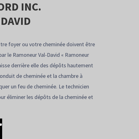
RD INC.
-DAVID
otre foyer ou votre cheminée doivent être
 par le Ramoneur Val-David « Ramoneur
aisse derrière elle des dépôts hautement
conduit de cheminée et la chambre à
quer un feu de cheminée. Le technicien
our éliminer les dépôts de la cheminée et