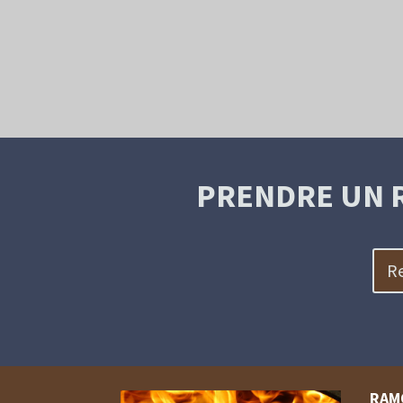
PRENDRE UN 
Re
RAM