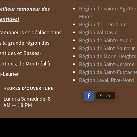
Région de Sainte-Agathe
eilleur ramoneur des
Monts
entides!
Région de Tremblant
ramoneurs se déplace dans
Région Val-David
Région de Sainte-Adèle
e la grande région des
Région de Saint-Sauveur
entides et Basses-
Région de
Morin-Heights
entides, de Montréal à
Région de Saint-Jérôme
Région de
Saint-Eustach
-Laurier.
Région Laval, Rive-Nord
HEURES D'OUVERTURE
Suivre
Lundi à Samedi de: 8
AM — 18 PM