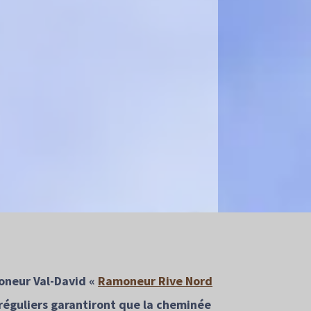
oneur Val-David «
Ramoneur Rive Nord
réguliers garantiront que la cheminée