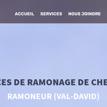
ACCUEIL
SERVICES
NOUS JOINDRE
CES DE RAMONAGE DE CH
RAMONEUR (VAL-DAVID)